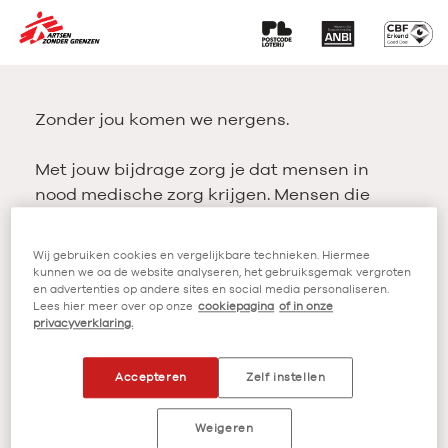
Zonder jou komen we nergens.
Met jouw bijdrage zorg je dat mensen in
nood medische zorg krijgen. Mensen die
getroffen zijn door ziekte-uitbraken of
natuurrampen, maar ook oorlogsgewonden
Wij gebruiken cookies en vergelijkbare technieken. Hiermee
en kinderen met ondervoeding. Dank je wel!
kunnen we oa de website analyseren, het gebruiksgemak vergroten
en advertenties op andere sites en social media personaliseren.
Lees hier meer over op onze
cookiepagina
of in onze
privacyverklaring.
Ja, ik help mee
Accepteren
Zelf instellen
Welk bedrag wil je doneren?
Weigeren