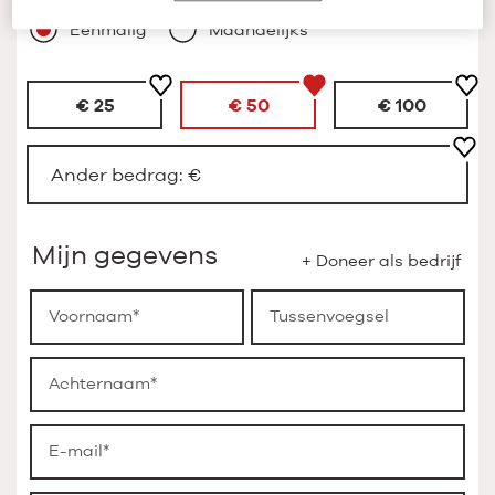
Eenmalig
Maandelijks
€ 25
€ 50
€ 100
Ander bedrag: €
Mijn gegevens