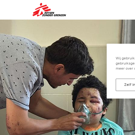
Wij gebruik
gebruiksgem
meer over 
Zelf i