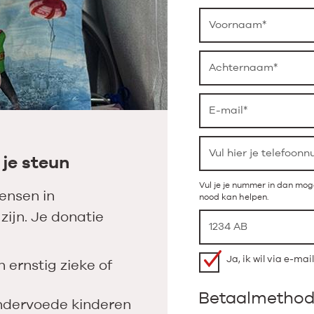
 je steun
Vul je je nummer in dan moge
ensen in
nood kan helpen.
zijn. Je donatie
Ja, ik wil via e-ma
ernstig zieke of
Betaalmetho
ndervoede kinderen