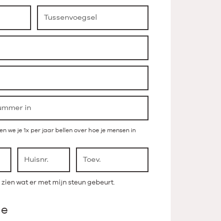
n we je 1x per jaar bellen over hoe je mensen in
il zien wat er met mijn steun gebeurt.
de