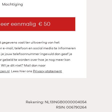
Machtiging
neer eenmalig
50
 gegevens vast ter uitvoering van het
 e-mail, telefoon en social media te informeren
b je jouw telefoonnummer ingevuld dan geef je
r gebeld te worden over hoe je nog meer kan
Wil je dit niet? Mail dan naar
zen.nl
. Lees hier ons
Privacy statement
.
Rekening: NL13INGB0000004054
RSIN: 006790264