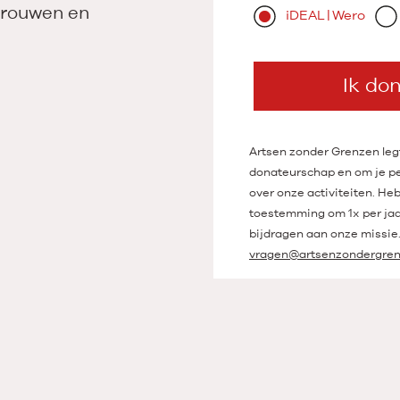
vrouwen en
iDEAL | Wero
Ik do
Artsen zonder Grenzen legt
donateurschap en om je per
over onze activiteiten. He
toestemming om 1x per jaa
bijdragen aan onze missie. 
vragen@artsenzondergren