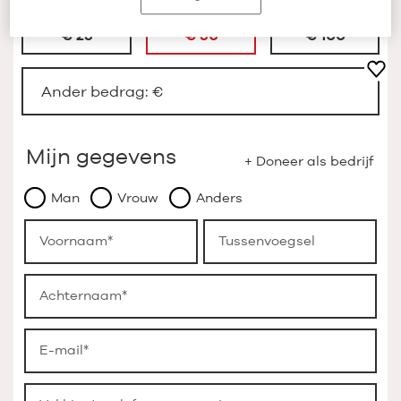
€ 25
€ 50
€ 100
Ander bedrag: €
Mijn gegevens
Man
Vrouw
Anders