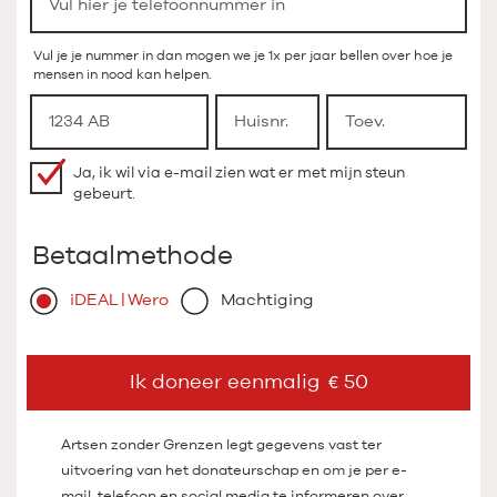
Vul je je nummer in dan mogen we je 1x per jaar bellen over hoe je
mensen in nood kan helpen.
Ja, ik wil via e-mail zien wat er met mijn steun
gebeurt.
Betaalmethode
iDEAL | Wero
Machtiging
Ik doneer eenmalig
50
Artsen zonder Grenzen legt gegevens vast ter
uitvoering van het donateurschap en om je per e-
mail, telefoon en social media te informeren over