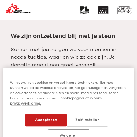
We zijn ontzettend blij met je steun
Samen met jou zorgen we voor mensen in
noodsituaties, waar en wie ze ook zijn. Je
donatie maakt een groot verschil:
Lees meer
Wij gebruiken cookies en vergelijkbare technieken. Hiermee
kunnen we oa de website analyseren, het gebruiksgemak vergroten
Ja, ik help mee
en advertenties op andere sites en social media personaliseren.
Lees hier meer over op onze
cookiepagina
of in onze
privacyverklaring.
Mijn steun maakt het verschil
Accepteren
Zelf instellen
Eenmalig
Maandelijks
Weigeren